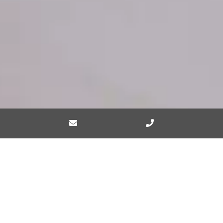
Bewertungen aus unserem
Gästebuch
DAS SAGEN UNSERE GÄSTE