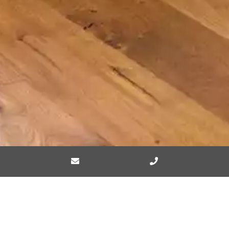
4-Sterne-Ferienwohnung Kienberg
URLAUBSGENUSS MIT